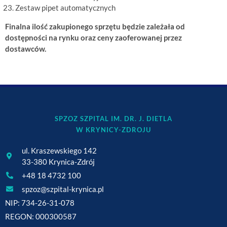
Zestaw pipet automatycznych
Finalna ilość zakupionego sprzętu będzie zależała od
dostępności na rynku oraz ceny zaoferowanej przez
dostawców.
SPZOZ SZPITAL IM. DR. J. DIETLA
W KRYNICY-ZDROJU
ul. Kraszewskiego 142
33-380 Krynica-Zdrój
+48 18 4732 100
spzoz@szpital-krynica.pl
NIP: 734-26-31-078
REGON: 000300587