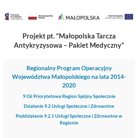
Projekt pt. “Małopolska Tarcza
Antykryzysowa – Pakiet Medyczny"
Regionalny Program Operacyjny
Województwa Małopolskiego na lata 2014-
2020
9 Oś Priorytetowa Region Spójny Społecznie
Działanie 9.2 Usługi Społeczne i Zdrowotne
Poddziałanie 9.2.1 Usługi Społeczne i Zdrowotne w
Regionie