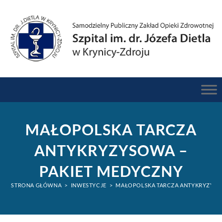
do
treści
MAŁOPOLSKA TARCZA
ANTYKRYZYSOWA –
PAKIET MEDYCZNY
STRONA GŁÓWNA
>
INWESTYCJE
>
MAŁOPOLSKA TARCZA ANTYKRYZYSO