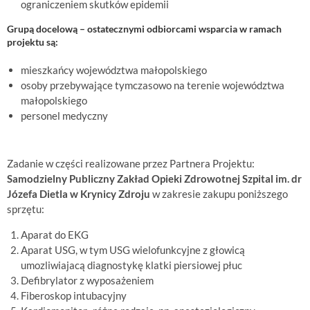
ograniczeniem skutków epidemii
Grupą docelową – ostatecznymi odbiorcami wsparcia w ramach
projektu są:
mieszkańcy województwa małopolskiego
osoby przebywające tymczasowo na terenie województwa
małopolskiego
personel medyczny
Zadanie w części realizowane przez Partnera Projektu:
Samodzielny Publiczny Zakład Opieki Zdrowotnej Szpital im. dr
Józefa Dietla w Krynicy Zdroju
w zakresie zakupu poniższego
sprzętu:
Aparat do EKG
Aparat USG, w tym USG wielofunkcyjne z głowicą
umozliwiajacą diagnostykę klatki piersiowej płuc
Defibrylator z wyposażeniem
Fiberoskop intubacyjny