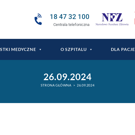
18 47 32 100
Centrala telefoniczna
STKI MEDYCZNE
O SZPITALU
DLA PACJ
26.09.2024
STRONA GŁÓWNA
>
26.09.2024