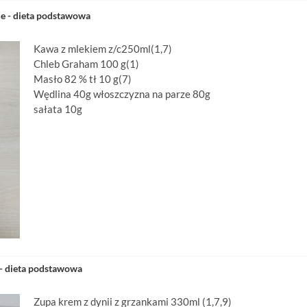
e - dieta podstawowa
Kawa z mlekiem z/c250ml(1,7)
Chleb Graham 100 g(1)
Masło 82 % tł 10 g(7)
Wędlina 40g włoszczyzna na parze 80g
sałata 10g
- dieta podstawowa
Zupa krem z dynii z grzankami 330ml (1,7,9)