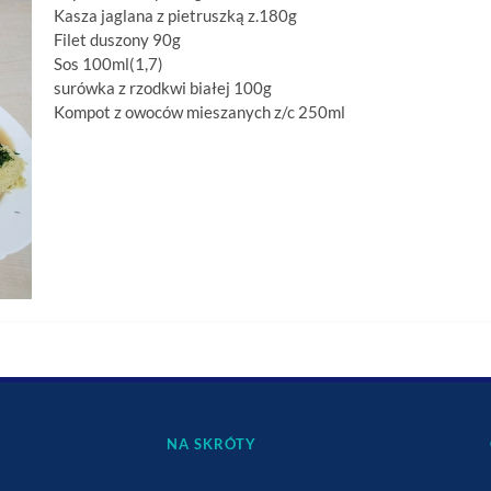
Kasza jaglana z pietruszką z.180g
Filet duszony 90g
Sos 100ml(1,7)
surówka z rzodkwi białej 100g
Kompot z owoców mieszanych z/c 250ml
NA SKRÓTY