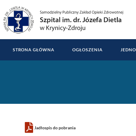
do
treści
STRONA GŁÓWNA
OGŁOSZENIA
JEDNO
Jadłospis do pobrania