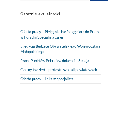
Ostatnie aktualności
Oferta pracy – Pielęgniarka/Pielęgniarz do Pracy
w Poradni Specjalistycznej
9. edycja Budżetu Obywatelskiego Województwa
Małopolskiego
Praca Punktów Pobrań w dniach 1 i 3 maja
Czarny tydzień – protestu szpitali powiatowych
Oferta pracy – Lekarz specjalista