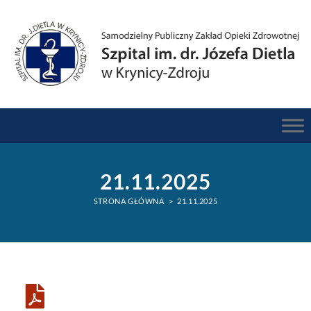
do
treści
21.11.2025
STRONA GŁÓWNA
>
21.11.2025