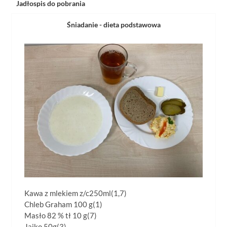
Jadłospis do pobrania
Śniadanie - dieta podstawowa
Kawa z mlekiem z/c250ml(1,7)
Chleb Graham 100 g(1)
Masło 82 % tł 10 g(7)
Jajko 50g(3)