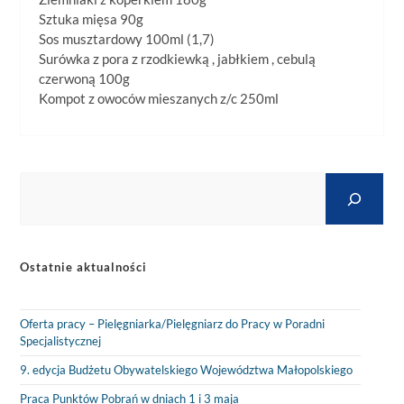
Sztuka mięsa 90g
Sos musztardowy 100ml (1,7)
Surówka z pora z rzodkiewką , jabłkiem , cebulą
czerwoną 100g
Kompot z owoców mieszanych z/c 250ml
Ostatnie aktualności
Oferta pracy – Pielęgniarka/Pielęgniarz do Pracy w Poradni
Specjalistycznej
9. edycja Budżetu Obywatelskiego Województwa Małopolskiego
Praca Punktów Pobrań w dniach 1 i 3 maja