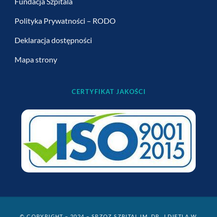
Fundacja Szpitala
Polityka Prywatności – RODO
Deklaracja dostępności
Mapa strony
CERTYFIKAT JAKOŚCI
© COPYRIGHT – 2024 – SPZOZ SZPITAL IM. DR. J.DIETLA W