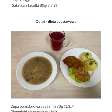
Sałatka z fasolki 80g(3,7,9)
Obiad - dieta podstawowa
Zupa pomidorowa z ryżem 330g (1,3,7)
Ziemniaki z koperkiem 180g