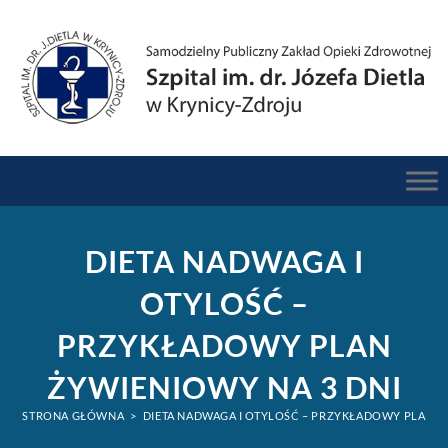
do
treści
DIETA NADWAGA I
OTYLOŚĆ –
PRZYKŁADOWY PLAN
ŻYWIENIOWY NA 3 DNI
STRONA GŁÓWNA
>
DIETA NADWAGA I OTYLOŚĆ – PRZYKŁADOWY PLAN Ż