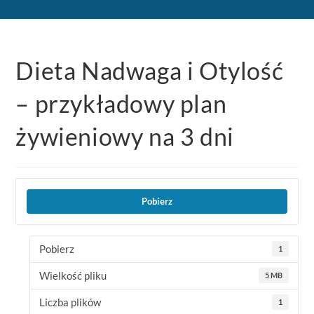
Dieta Nadwaga i Otylość
– przykładowy plan
żywieniowy na 3 dni
Pobierz
Pobierz
1
Wielkość pliku
5 MB
Liczba plików
1